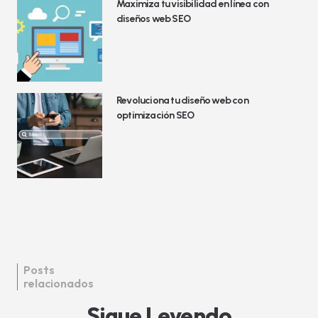
Maximiza tu visibilidad en línea con
diseños web SEO
Revoluciona tu diseño web con
optimización SEO
Posts
relacionados
Sigue Leyendo