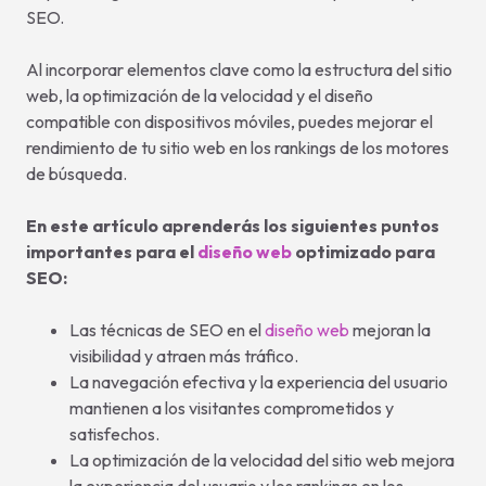
SEO.
Al incorporar elementos clave como la estructura del sitio
web, la optimización de la velocidad y el diseño
compatible con dispositivos móviles, puedes mejorar el
rendimiento de tu sitio web en los rankings de los motores
de búsqueda.
En este artículo aprenderás los siguientes puntos
importantes para el
diseño web
optimizado para
SEO:
Las técnicas de SEO en el
diseño web
mejoran la
visibilidad y atraen más tráfico.
La navegación efectiva y la experiencia del usuario
mantienen a los visitantes comprometidos y
satisfechos.
La optimización de la velocidad del sitio web mejora