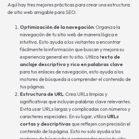
Aquí hay tres mejores prácticas para crear una estructura
de sitio web amigable para SEO:
Optimización de la navegación
: Organiza la
navegación de tu sitio web de manera lógica e
intuitiva. Esto ayuda a los visitantes a encontrar
fácilmente la información que buscan y mejora su
experiencia general en tu sitio. Utiliza t
exto de
anclaje descriptivo y rico en palabras clave
para tus enlaces de navegación, esto ayuda a los
motores de búsqueda a comprender el contenido de
tus páginas.
Estructura de URL
: Crea URLs limpias y
significativas que incluyan palabras clave relevantes.
Evita usar URLs largas y complicadas con números y
caracteres especiales. En su lugar, utiliza
URLs
cortas y descriptivas
que reflejen con precisión el
contenido de la página. Esto no solo ayuda a los
motores de búsqueda a comprender mejor tu sitio,