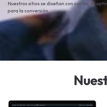
Nuestros sitios se diseñan con cariño, se opt
para la conversión
Nuest