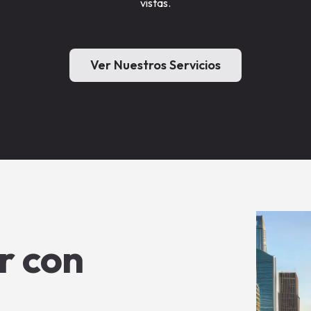
vistas.
Ver Nuestros Servicios
r con