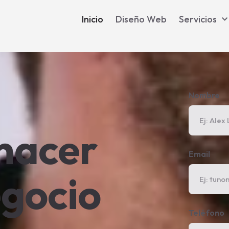
Inicio
Diseño Web
Servicios
Nombre
hacer
Email
egocio
Teléfono