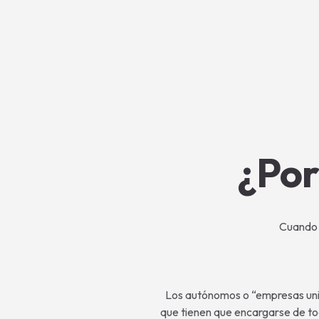
¿Por
Cuando 
Los autónomos o “empresas unip
que tienen que encargarse de tod