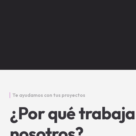
Te ayudamos con tus proyectos
¿Por qué trabaja
nosotros?