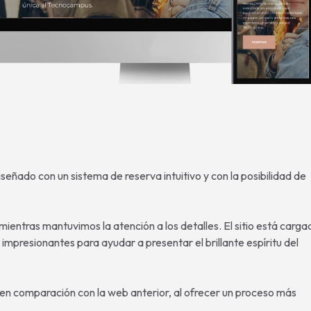
eñado con un sistema de reserva intuitivo y con la posibilidad de
entras mantuvimos la atención a los detalles. El sitio está carga
 impresionantes para ayudar a presentar el brillante espíritu del
en comparación con la web anterior, al ofrecer un proceso más