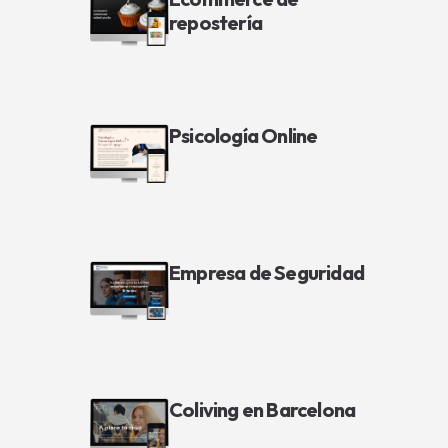
repostería
Psicología Online
Empresa de Seguridad
Coliving en Barcelona