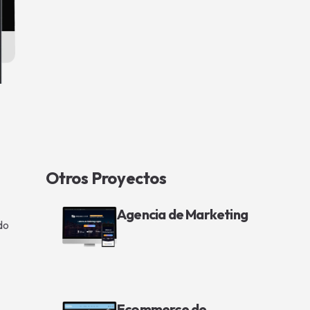
Otros Proyectos
Agencia de Marketing
do
Ecommerce de