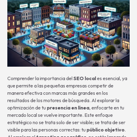
Comprender la importancia del
SEO local
es esencial, ya
que permite a las pequeñas empresas competir de
manera efectiva con marcas más grandes en los
resultados de los motores de búsqueda. Al explorar la
optimización de tu
presencia en línea
, enfocarte en tu
mercado local se vuelve importante. Este enfoque
estratégico no se trata solo de ser visible; se trata de ser
visible para las personas correctas: tu
público objetivo
.
Al emplear el
targeting geográfico
, no estás lanzando