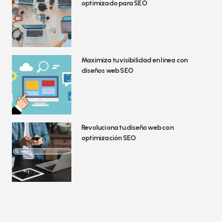
optimizado para SEO
Maximiza tu visibilidad en línea con
diseños web SEO
Revoluciona tu diseño web con
optimización SEO