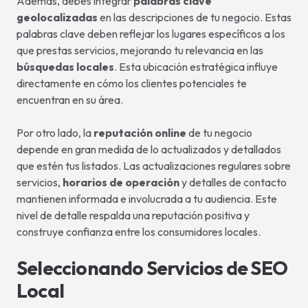
Además, debes integrar
palabras clave
geolocalizadas
en las descripciones de tu negocio. Estas
palabras clave deben reflejar los lugares específicos a los
que prestas servicios, mejorando tu relevancia en las
búsquedas locales
. Esta ubicación estratégica influye
directamente en cómo los clientes potenciales te
encuentran en su área.
Por otro lado, la
reputación online
de tu negocio
depende en gran medida de lo actualizados y detallados
que estén tus listados. Las actualizaciones regulares sobre
servicios,
horarios de operación
y detalles de contacto
mantienen informada e involucrada a tu audiencia. Este
nivel de detalle respalda una reputación positiva y
construye confianza entre los consumidores locales.
Seleccionando Servicios de SEO
Local