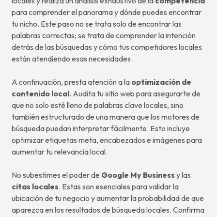
locales y realiza un análisis exhaustivo de la
competencia
para comprender el panorama y dónde puedes encontrar
tu nicho. Este paso no se trata solo de encontrar las
palabras correctas; se trata de comprender la intención
detrás de las búsquedas y cómo tus competidores locales
están atendiendo esas necesidades.
A continuación, presta atención a la
optimización de
contenido local
. Audita tu sitio web para asegurarte de
que no solo esté lleno de palabras clave locales, sino
también estructurado de una manera que los motores de
búsqueda puedan interpretar fácilmente. Esto incluye
optimizar etiquetas meta, encabezados e imágenes para
aumentar tu relevancia local.
No subestimes el poder de
Google My Business
y las
citas locales
. Estas son esenciales para validar la
ubicación de tu negocio y aumentar la probabilidad de que
aparezca en los resultados de búsqueda locales. Confirma