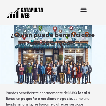
¿Quién puede beneficiarse
del SEO local?
Puedes beneficiarte enormemente del
SEO local
si
tienes un
pequeño o mediano negocio
, como una
tienda minorista, restaurante u ofreces servicios