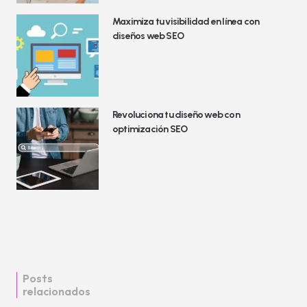
Maximiza tu visibilidad en línea con
diseños web SEO
Revoluciona tu diseño web con
optimización SEO
Posts
relacionados