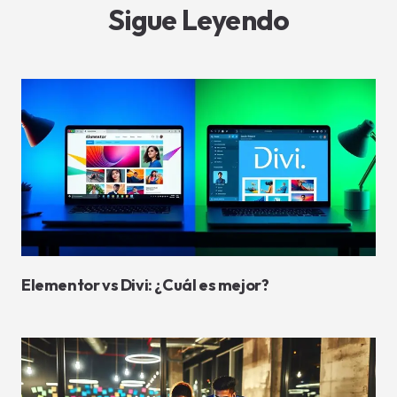
Sigue Leyendo
Elementor vs Divi: ¿Cuál es mejor?