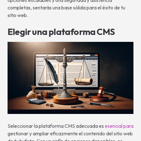
opciones escalables y una seguridad y asistencia
completas, sentarás una base sólida para el éxito de tu
sitio web.
Elegir una plataforma CMS
Seleccionar la plataforma CMS adecuada es
esencial para
gestionar y ampliar eficazmente el contenido del sitio web
de tu bufete. Con un sinfín de opciones disponibles, es