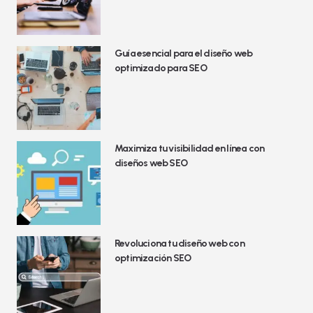
Guía esencial para el diseño web
optimizado para SEO
Maximiza tu visibilidad en línea con
diseños web SEO
Revoluciona tu diseño web con
optimización SEO