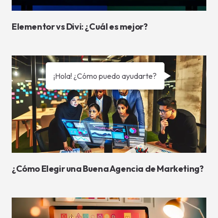
Elementor vs Divi: ¿Cuál es mejor?
¡Hola! ¿Cómo puedo ayudarte?
¿Cómo Elegir una Buena Agencia de Marketing?