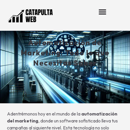
Automatización de
Marketing: Todo lo que
Necesitas Saber
Adentrémonos hoy en el mundo de la
automatización
del marketing
, donde un software sofisticado lleva tus
campañas al siguiente nivel. Esta tecnología no solo