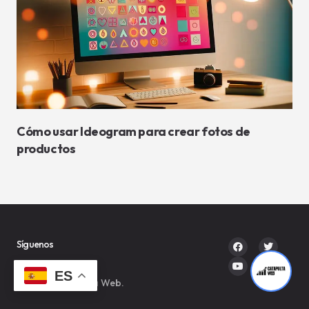
Cómo usar Ideogram para crear fotos de
productos
Síguenos
ES
© 2023 Catapulta Web.