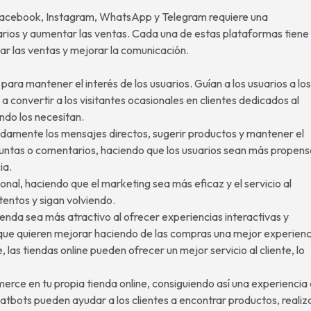
Facebook, Instagram, WhatsApp y Telegram requiere una
arios y aumentar las ventas. Cada una de estas plataformas tiene
ar las ventas y mejorar la comunicación.
ra mantener el interés de los usuarios. Guían a los usuarios a los
a convertir a los visitantes ocasionales en clientes dedicados al
ando los necesitan.
damente los mensajes directos, sugerir productos y mantener el
guntas o comentarios, haciendo que los usuarios sean más propens
ia.
l, haciendo que el marketing sea más eficaz y el servicio al
tentos y sigan volviendo.
nda sea más atractivo al ofrecer experiencias interactivas y
e que quieren mejorar haciendo de las compras una mejor experienc
 las tiendas online pueden ofrecer un mejor servicio al cliente, lo
rce en tu propia tienda online, consiguiendo así una experiencia
hatbots pueden ayudar a los clientes a encontrar productos, realiz