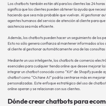
Los chatbots también están ahí para los clientes las 24 horas
significa que los clientes pueden obtener la ayuda que nece
haciendo que sea más probable que vuelvan. Al gestionar au
agentes humanos del servicio de atención al cliente para qu
asistencia sea más eficiente.
Además, los chatbots pueden hacer un seguimiento de los ped
Esto no sólo genera confianza al mantener informados a los cl
al cliente al gestionar automáticamente una de las consultas
Mediante un uso inteligente, los chatbots de comercio elect
esenciales para cualquier tienda online que desee mejorar la i
integrar un chatbot conocido como “Kit” de Shopify puede a
chatbot como “Octane AI” podría centrarse más en mejorar 
personalizadas. Este enfoque estratégico del uso de chatbot
online operan y se relacionan con sus clientes.
Dónde crear chatbots para eco