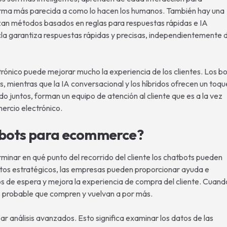
rma más parecida a como lo hacen los humanos. También hay una
lizan métodos basados en reglas para respuestas rápidas e IA
a garantiza respuestas rápidas y precisas, independientemente 
trónico puede mejorar mucho la experiencia de los clientes. Los b
, mientras que la IA conversacional y los híbridos ofrecen un toqu
o juntos, forman un equipo de atención al cliente que es a la vez
mercio electrónico.
bots para ecommerce?
minar en qué punto del recorrido del cliente los chatbots pueden
ntos estratégicos, las empresas pueden proporcionar ayuda e
s de espera y mejora la experiencia de compra del cliente. Cuand
s probable que compren y vuelvan a por más.
zar análisis avanzados. Esto significa examinar los datos de las