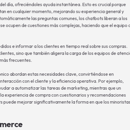
 del día, ofreciéndoles ayuda instantánea. Esto es crucial porque
sitan en cualquier momento, mejorando su experiencia general y
tomáticamente las preguntas comunes, los chatbots liberan a los
e se ocupen de cuestiones más complejas, haciendo que el equipo 
idos e informar a los clientes en tiempo real sobre sus compras.
ientes, sino que también aligera la carga de los equipos de atenc
 más frecuentes.
rónico abordan estas necesidades clave, convirtiéndose en
nteracción con el cliente y la eficiencia operativa. Por ejemplo,
yudar a automatizar las tareas de marketing, mientras que un
la experiencia de compra con cuestionarios y recomendaciones
s puede mejorar significativamente la forma en que los minorista
mmerce