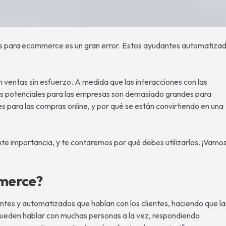
ots para ecommerce es un gran error. Estos ayudantes automatiza
n ventas sin esfuerzo. A medida que las interacciones con las
os potenciales para las empresas son demasiado grandes para
les para las compras online, y por qué se están convirtiendo en una
nte importancia, y te contaremos por qué debes utilizarlos. ¡Vamo
mmerce?
ntes y automatizados que hablan con los clientes, haciendo que la
 pueden hablar con muchas personas a la vez, respondiendo