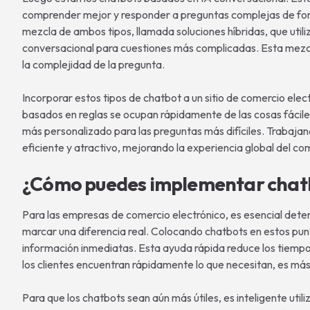
comprender mejor y responder a preguntas complejas de fo
mezcla de ambos tipos, llamada soluciones híbridas, que uti
conversacional para cuestiones más complicadas. Esta mezcl
la complejidad de la pregunta.
Incorporar estos tipos de chatbot a un sitio de comercio elec
basados en reglas se ocupan rápidamente de las cosas fáciles
más personalizado para las preguntas más difíciles. Trabajand
eficiente y atractivo, mejorando la experiencia global del co
¿Cómo puedes implementar chat
Para las empresas de comercio electrónico, es esencial deter
marcar una diferencia real. Colocando chatbots en estos pu
información inmediatas. Esta ayuda rápida reduce los tiempo
los clientes encuentran rápidamente lo que necesitan, es má
Para que los chatbots sean aún más útiles, es inteligente utili