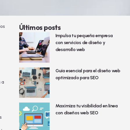
Últimos posts
dos
Impulsa tu pequeña empresa
con servicios de diseño y
desarrollo web
Guía esencial para el diseño web
optimizado para SEO
s a
Maximiza tu visibilidad en línea
con diseños web SEO
s