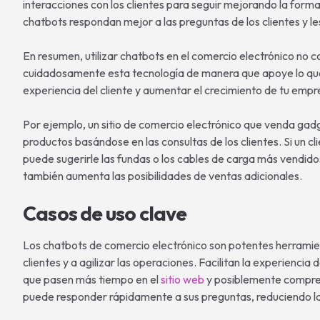
interacciones con los clientes para seguir mejorando la form
chatbots respondan mejor a las preguntas de los clientes y 
En resumen, utilizar chatbots en el comercio electrónico no c
cuidadosamente esta tecnología de manera que apoye lo que
experiencia del cliente y aumentar el crecimiento de tu empr
Por ejemplo, un sitio de comercio electrónico que venda g
productos basándose en las consultas de los clientes. Si un c
puede sugerirle las fundas o los cables de carga más vendidos.
también aumenta las posibilidades de ventas adicionales.
Casos de uso clave
Los chatbots de comercio electrónico son potentes herramien
clientes y a agilizar las operaciones. Facilitan la experienci
que pasen más tiempo en el
sitio web
y posiblemente compren 
puede responder rápidamente a sus preguntas, reduciendo la 