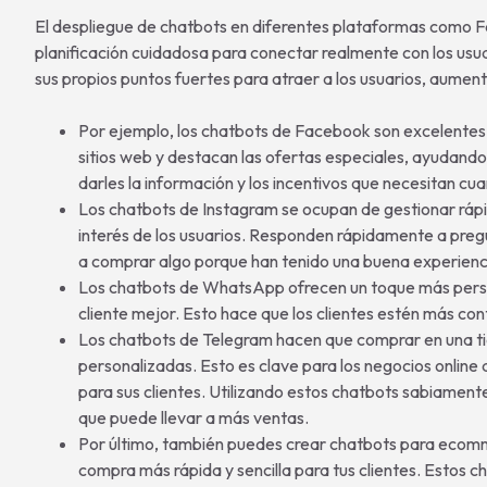
El despliegue de chatbots en diferentes plataformas como 
planificación cuidadosa para conectar realmente con los usu
sus propios puntos fuertes para atraer a los usuarios, aument
Por ejemplo, los chatbots de Facebook son excelentes pa
sitios web y destacan las ofertas especiales, ayudando 
darles la información y los incentivos que necesitan cu
Los chatbots de Instagram se ocupan de gestionar rápi
interés de los usuarios. Responden rápidamente a pre
a comprar algo porque han tenido una buena experienc
Los chatbots de WhatsApp ofrecen un toque más persona
cliente mejor. Esto hace que los clientes estén más con
Los chatbots de Telegram hacen que comprar en una tie
personalizadas. Esto es clave para los negocios onlin
para sus clientes. Utilizando estos chatbots sabiamente,
que puede llevar a más ventas.
Por último, también puedes crear chatbots para ecomme
compra más rápida y sencilla para tus clientes. Estos c