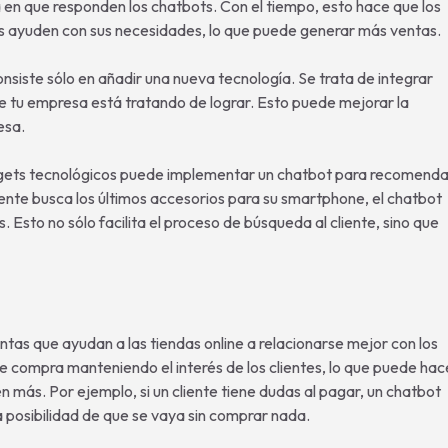
a en que responden los chatbots. Con el tiempo, esto hace que los
les ayuden con sus necesidades, lo que puede generar más ventas.
onsiste sólo en añadir una nueva tecnología. Se trata de integrar
 tu empresa está tratando de lograr. Esto puede mejorar la
esa.
adgets tecnológicos puede implementar un chatbot para recomenda
liente busca los últimos accesorios para su smartphone, el chatbot
 Esto no sólo facilita el proceso de búsqueda al cliente, sino que
tas que ayudan a las tiendas online a relacionarse mejor con los
a de compra manteniendo el interés de los clientes, lo que puede hac
más. Por ejemplo, si un cliente tiene dudas al pagar, un chatbot
posibilidad de que se vaya sin comprar nada.