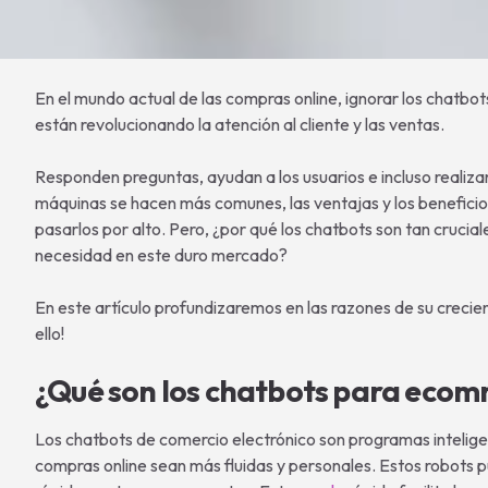
En el mundo actual de las compras online, ignorar los chatb
están revolucionando la atención al cliente y las ventas.
Responden preguntas, ayudan a los usuarios e incluso realiza
máquinas se hacen más comunes, las ventajas y los benefici
pasarlos por alto. Pero, ¿por qué los chatbots son tan crucia
necesidad en este duro mercado?
En este artículo profundizaremos en las razones de su crecie
ello!
¿Qué son los chatbots para eco
Los chatbots de comercio electrónico son programas intelige
compras online sean más fluidas y personales. Estos robots