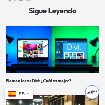
Sigue Leyendo
Elementor vs Divi: ¿Cuál es mejor?
ES