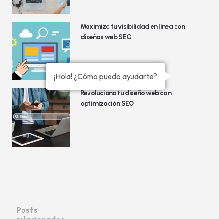
Maximiza tu visibilidad en línea con
diseños web SEO
¡Hola! ¿Cómo puedo ayudarte?
Revoluciona tu diseño web con
optimización SEO
Posts
relacionados