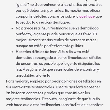
“genial” no dice realmente a los clientes potenciales
por qué debería importarles. Es mucho más eficaz
compartir detalles concretos sobre lo
que hace
que
tu producto o servicio destaque.
No parece real: Si un testimonio suena demasiado
perfecto, la gente puede pensar que es falso. Es
mejor utilizar historias reales de personas reales,
aunque no estén perfectamente pulidas.
Hacerlos difíciles de leer: Si tu sitio web está
demasiado recargado o los testimonios son difíciles
de encontrar, es posible que la gente ni siquiera los
lea. Asegúrate de que sean fáciles de encontrar y
agradables a la vista.
Para mejorar, empieza por pedir opiniones detalladas en
tus entrevistas testimoniales. Esto te ayudará a obtener
las historias concretas y reales que constituyen los
mejores testimonios. Después, asegúrate de que tu sitio
web hace que estos testimonios sean fáciles de encontrar