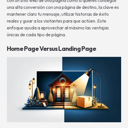
con un sitio web de una página como si quieres conseguir
una alta conversión con una página de destino, la clave es
mantener claro tu mensaje, utilizar historias de éxito
reales y guiar a los visitantes para que actúen. Este
enfoque ayuda a aprovechar al máximo las ventajas
únicas de cada tipo de página.
Home Page Versus Landing Page