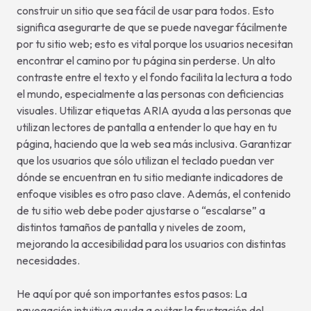
construir un sitio que sea fácil de usar para todos. Esto
significa asegurarte de que se puede navegar fácilmente
por tu sitio web; esto es vital porque los usuarios necesitan
encontrar el camino por tu página sin perderse. Un alto
contraste entre el texto y el fondo facilita la lectura a todo
el mundo, especialmente a las personas con deficiencias
visuales. Utilizar etiquetas ARIA ayuda a las personas que
utilizan lectores de pantalla a entender lo que hay en tu
página, haciendo que la web sea más inclusiva. Garantizar
que los usuarios que sólo utilizan el teclado puedan ver
dónde se encuentran en tu sitio mediante indicadores de
enfoque visibles es otro paso clave. Además, el contenido
de tu sitio web debe poder ajustarse o “escalarse” a
distintos tamaños de pantalla y niveles de zoom,
mejorando la accesibilidad para los usuarios con distintas
necesidades.
He aquí por qué son importantes estos pasos: La
navegación intuitiva ayuda a evitar la frustración del