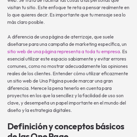
web. Se trata de facilitar las cosas a las personas que
visitan tu sitio. Este enfoque te reta a pensar realmente en
lo que quieres decir. Es importante que tu mensaje sea lo
más claro posible.
A diferencia de una página de aterrizaje, que suele
diseñarse para una campaña de marketing específica, un
sitio web de una página representa a toda tu empresa
. Es
esencial utilizar este espacio sabiamente y evitar errores
comunes, como no mostrar adecuadamente las opiniones
reales de los clientes. Entender cómo utilizar eficazmente
un sitio web de Una Página puede marcar una gran
diferencia. Merece la pena tenerlo en cuenta para
proyectos en los que la sencillez y la facilidad de uso son
clave, y desempeña un papel importante en el mundo del
diseño y la estrategia digitales.
Definición y conceptos básicos
de las One Page