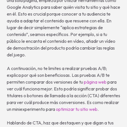
una sola página, empieza por utilizar herramientas como
Google Analytics para saber quién visita tu sitio y qué hace
en él. Esto es crucial porque conocer a tu audiencia te
ayuda a adaptar el contenido que resuene con ella. En
lugar de decir simplemente “aplica estrategias de
contenido”, seamos específicos. Por ejemplo, si a tu
público le encanta el contenido en vídeo, añadir un vídeo
de demostración del producto podría cambiar las reglas
del juego.
A continuación, no te limites a realizar pruebas A/B;
explica por qué son beneficiosas. Las pruebas A/B te
permiten comparar dos versiones de tu
página web
para
ver cuál funciona mejor. Esto podría significar probar dos
titulares o botones de llamada a la acción (CTA) diferentes
para ver cuál produce más conversiones. Es como realizar
un miniexperimento para
optimizar tu sitio web
.
Hablando de CTA, haz que destaquen y que digan a tus